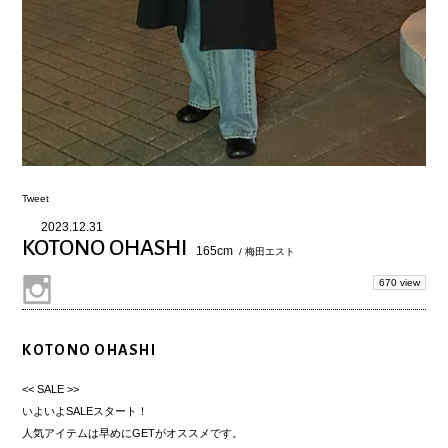
Tweet
2023.12.31
KOTONO OHASHI
165cm
/ 梅田エスト
670 view
KOTONO OHASHI
<< SALE >>
いよいよSALEスタート！
人気アイテムは早めにGETがオススメです。