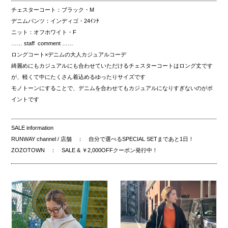
チェスターコート：ブラック・M
デニムパンツ：インディゴ・24ｲﾝﾁ
ニット：オフホワイト・F
…… staff comment ……
ロングコート×デニムの大人カジュアルコーデ
綺麗めにもカジュアルにも合わせていただけるチェスターコートはロング丈です
が、軽くて中にたくさん着込めるゆったりサイズです
モノトーンにすることで、デニムを合わせてもカジュアルになりすぎないのがポ
イントです
SALE information
RUNWAY channel / 店舗 ： 自分で選べるSPECIAL SETまであと1日！
ZOZOTOWN ： SALE & ￥2,000OFFクーポン発行中！