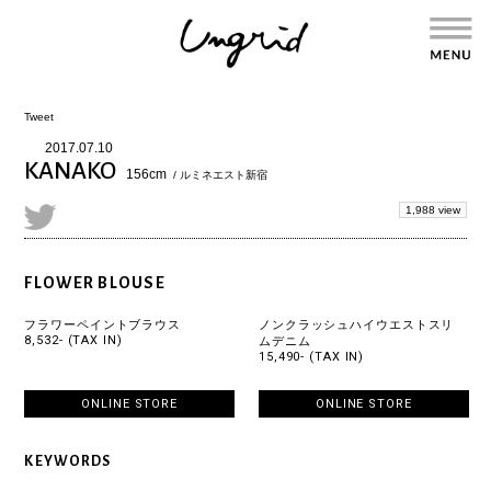
Tweet
2017.07.10
KANAKO
156cm
/ ルミネエスト新宿
1,988 view
FLOWER BLOUSE
フラワーペイントブラウス
ノンクラッシュハイウエストスリ
8,532- (TAX IN)
ムデニム
15,490- (TAX IN)
ONLINE STORE
ONLINE STORE
KEYWORDS