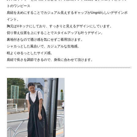
トのワンピース
肩紐を太めにすることでカジュアル見えするギャップがUngridらしいデザインポ
イント。
胸元はVネックにしており、すっきりと見えるデザインにしています。
切り替え位置を上にすることでスタイルアップも叶うデザイン。
裏地付きなので透け感を気にせずご着用頂けます。
シャカっとした風合いで、カジュアルな生地感。
程よくゆるっとしたサイズ感。
肩紐で長さを調節できるので、身長に合わせて頂けます。