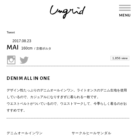
Tweet
2017.08.23
MAI
160cm
/ 京都ポルタ
1,856 view
DENIM ALL IN ONE
デザイン性たっぷりのデニムオールインワン。ライトオンスのデニム生地を使用
しているので、カジュアルになりすぎずに着られる一枚です。
ウエストベルトがついているので、ウエストマークして、今季らしく着るのがお
すすめです。
デニムオールインワン
サークルヒールサンダル