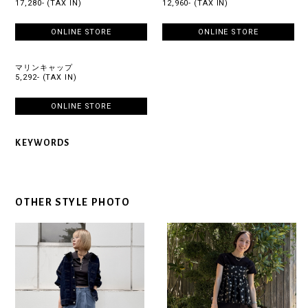
17,280- (TAX IN)
12,960- (TAX IN)
ONLINE STORE
ONLINE STORE
マリンキャップ
5,292- (TAX IN)
ONLINE STORE
KEYWORDS
OTHER STYLE PHOTO