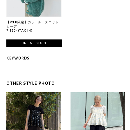
【WEB限定】カラールーズニット
カーデ
7,150- (TAX IN)
ONLINE STORE
KEYWORDS
OTHER STYLE PHOTO