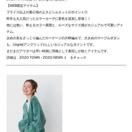
【WEB限定アイテム】
プライス以上の着心地のよさとシルエットがポイント◎
昨年も大人気だったカラーカーデに新色を追加し登場！！
他には無い、映えるカラー展開と、ルーズなサイズ感がカジュアルで可愛いアイ
テム。
太めの糸をざっくり編んだローゲージの片畔編みで、大きめのマーブルボタン
も、Ungrid(アングリッド)らしいカジュアルなポイントです。
まだまだアウターは早い時期に羽織として着回しが効くアイテムです。
詳細は ZOZO TOWN・ZOZO NEWS １ をチェック