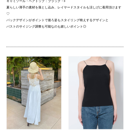
キャミソール・ベアトップ：ブラック・F
夏らしい薄手の素材を落とし込み、レイヤードスタイルも涼しげに着用頂けます
♡
バックデザインがポイントで後ろ姿もスタイリング映えするデザインと
バストのサイジング調整も可能なのも嬉しいポイント◎