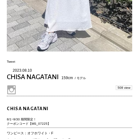
Tweet
2023.08.10
CHISA NAGATANI
159cm
/ モデル
508 view
CHISA NAGATANI
8/1~9/30 期間限定！
クーポンコード【MS_07225】
ワンピース：オフホワイト・F