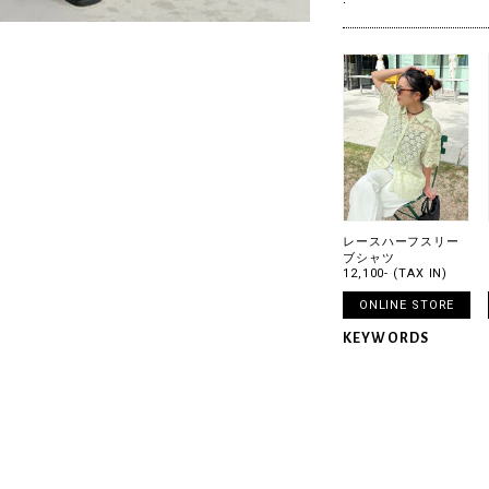
レースハーフスリー
ブシャツ
12,100- (TAX IN)
ONLINE STORE
KEYWORDS