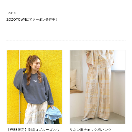
~23:59
ZOZOTOWNにてクーポン発行中！
.
【WEB限定】刺繍ロゴルーズスウ
リネン混チェック柄パンツ