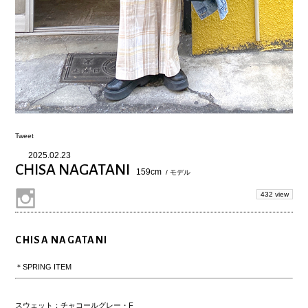
Tweet
2025.02.23
CHISA NAGATANI
159cm
/ モデル
432 view
CHISA NAGATANI
＊SPRING ITEM
スウェット：チャコールグレー・F