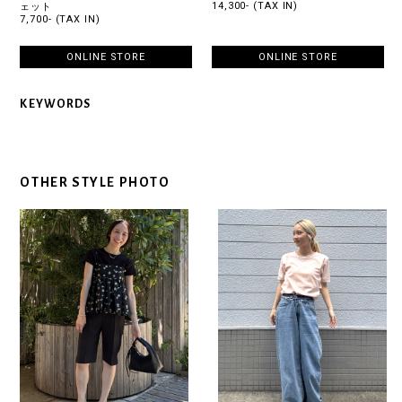
14,300- (TAX IN)
ェット
7,700- (TAX IN)
ONLINE STORE
ONLINE STORE
KEYWORDS
OTHER STYLE PHOTO