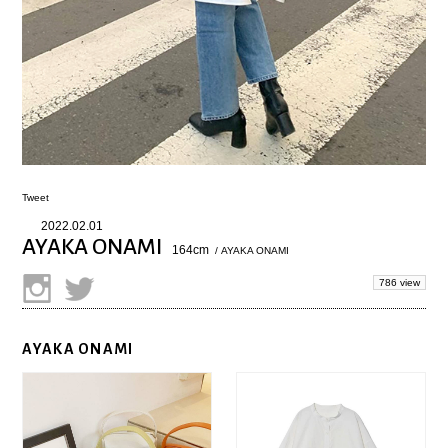
Tweet
2022.02.01
AYAKA ONAMI
164cm
/ AYAKA ONAMI
786 view
AYAKA ONAMI