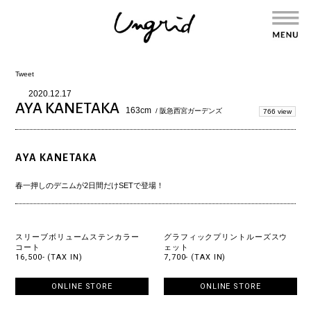
Tweet
2020.12.17
AYA KANETAKA
163cm
/ 阪急西宮ガーデンズ
766 view
AYA KANETAKA
春一押しのデニムが2日間だけSETで登場！
スリーブボリュームステンカラー
グラフィックプリントルーズスウ
コート
ェット
16,500- (TAX IN)
7,700- (TAX IN)
ONLINE STORE
ONLINE STORE