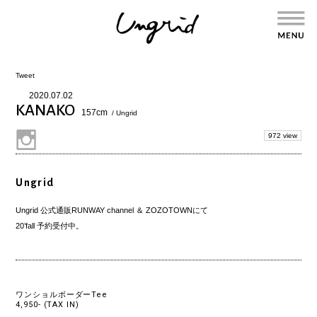
Tweet
2020.07.02
KANAKO
157cm
/ Ungrid
972 view
Ungrid
Ungrid 公式通販RUNWAY channel ＆ ZOZOTOWNにて
20’fall 予約受付中。
ワンショルボーダーTee
4,950- (TAX IN)