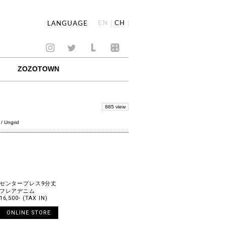
EN
CH
LANGUAGE
ZOZOTOWN
885 view
/ Ungrid
センタープレス9分丈
フレアデニム
16,500- (TAX IN)
ONLINE STORE