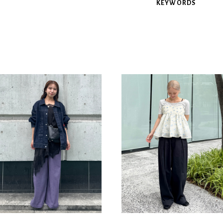
KEYWORDS