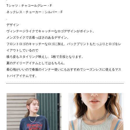
Tシャツ：チャコールグレー・F
ネックレス・チョーカー：シルバー・F
.
デザイン
ヴィンテージライクでキャッチーなロゴデザインがポイント。
メンズライクで古着っぽさのあるデザイン。
フロントロゴのキャッチーなロゴに加え、バックプリントもたっぷりとロゴをレ
イアウトしているので
後ろ姿もスタイリング映えし、1枚で主役となります。
夏のデイリーアイテムとしてはもちろん、
着心地がいいので春服のインナー使いにもおすすめでシーズンレスに使えるマス
トバイアイテムです。