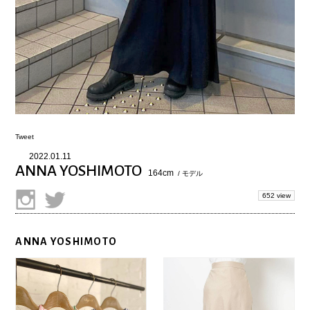
Tweet
2022.01.11
ANNA YOSHIMOTO
164cm
/ モデル
652 view
ANNA YOSHIMOTO