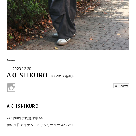
Tweet
2023.12.20
AKI ISHIKURO
166cm
/ モデル
493 view
AKI ISHIKURO
<< Spring 予約受付中 >>
春の注目アイテム！ミリタリールーズパンツ
.