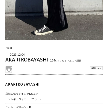
Tweet
2023.12.04
AKARI KOBAYASHI
164cm
/ ルミネエスト新宿
618 view
AKARI KOBAYASHI
店舗人気ランキングNO.1♡
『シャギージャカードニット』
ニット：グリーン・F