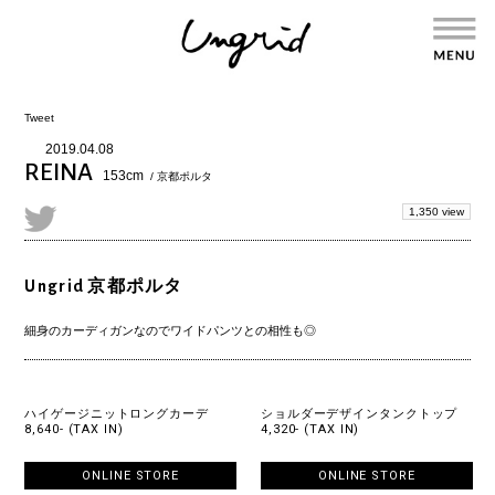
Tweet
2019.04.08
REINA
153cm
/ 京都ポルタ
1,350 view
Ungrid 京都ポルタ
細身のカーディガンなのでワイドパンツとの相性も◎
ハイゲージニットロングカーデ
ショルダーデザインタンクトップ
8,640- (TAX IN)
4,320- (TAX IN)
ONLINE STORE
ONLINE STORE