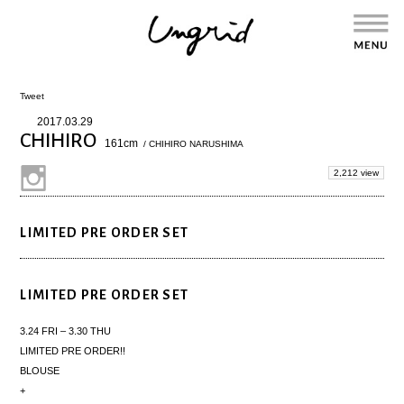
Tweet
2017.03.29
CHIHIRO
161cm
/ CHIHIRO NARUSHIMA
2,212 view
LIMITED PRE ORDER SET
LIMITED PRE ORDER SET
3.24 FRI – 3.30 THU
LIMITED PRE ORDER!!
BLOUSE
+