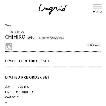
Tweet
2017.03.27
CHIHIRO
161cm
/ CHIHIRO NARUSHIMA
1,998 view
LIMITED PRE ORDER SET
LIMITED PRE ORDER SET
3.24 FRI – 3.30 THU
LIMITED PRE ORDER!!
CAMISOLE
+