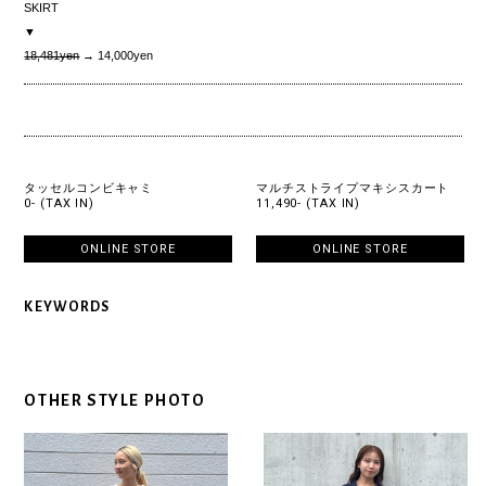
SKIRT
▼
18,481yen
→ 14,000yen
タッセルコンビキャミ
マルチストライプマキシスカート
0- (TAX IN)
11,490- (TAX IN)
ONLINE STORE
ONLINE STORE
KEYWORDS
OTHER STYLE PHOTO