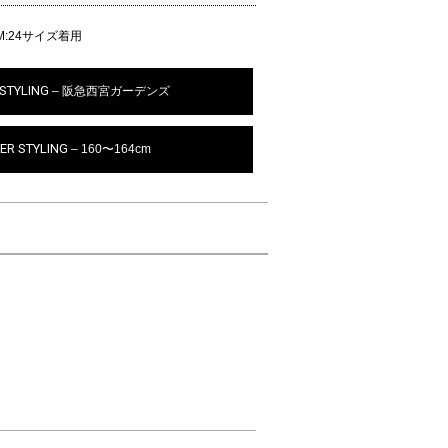
IM:24サイズ着用
STYLING
– 阪急西宮ガーデンズ
ER STYLING
– 160〜164cm