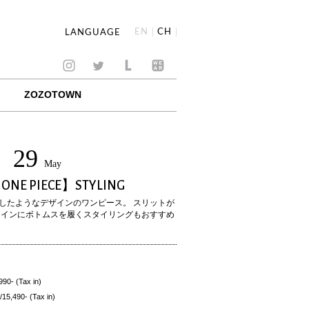
EN
CH
LANGUAGE
ZOZOTOWN
29
May
ONE PIECE】STYLING
したようなデザインのワンピース。 スリットが
 インにボトムスを履くスタイリングもおすすめ
 (Tax in)
90- (Tax in)