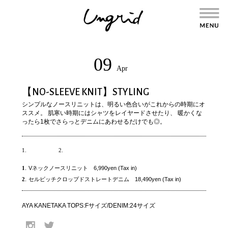
09
Apr
【NO-SLEEVE KNIT】STYLING
シンプルなノースリニットは、明るい色合いがこれからの時期にオ
ススメ。 肌寒い時期にはシャツをレイヤードさせたり、 暖かくな
ったら1枚でさらっとデニムにあわせるだけでも◎。
1.
2.
1
.
Vネックノースリニット 6,990yen (Tax in)
2
.
セルビッチクロップドストレートデニム 18,490yen (Tax in)
AYA KANETAKA TOPS:Fサイズ/DENIM:24サイズ