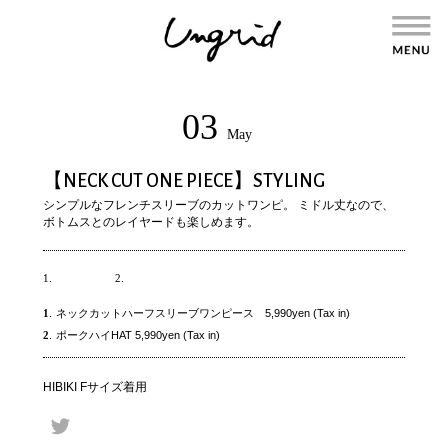
03
May
【NECK CUT ONE PIECE】STYLING
シンプルなフレンチスリーブのカットワンピ。 ミドル丈なので、
ボトムスとのレイヤードも楽しめます。
1.
2.
1
.
ネックカットハーフスリーブワンピース 5,990yen (Tax in)
2
.
ポークハイHAT 5,990yen (Tax in)
HIBIKI Fサイズ着用