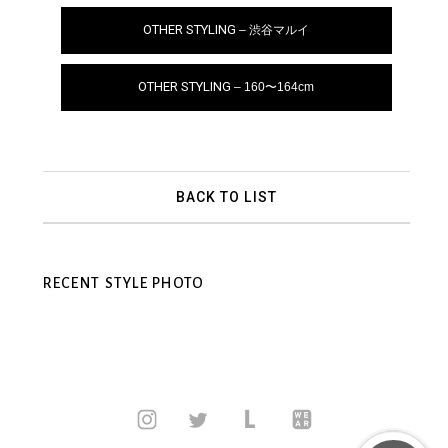
OTHER STYLING
– 渋谷マルイ
OTHER STYLING
– 160〜164cm
BACK TO LIST
RECENT STYLE PHOTO