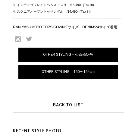
3
.
インディゴフレイドヘムストスリ /15,490- (Tax in)
4
.
スクエアオープントゥサンダル /14,490- (Tax in)
RAN YASUMOTO TOPS/GOWN:Fサイズ DENIM:24サイズ着用
OTHER STYLING
– 心斎橋OPA
OTHER STYLING
– 150〜154cm
BACK TO LIST
RECENT STYLE PHOTO