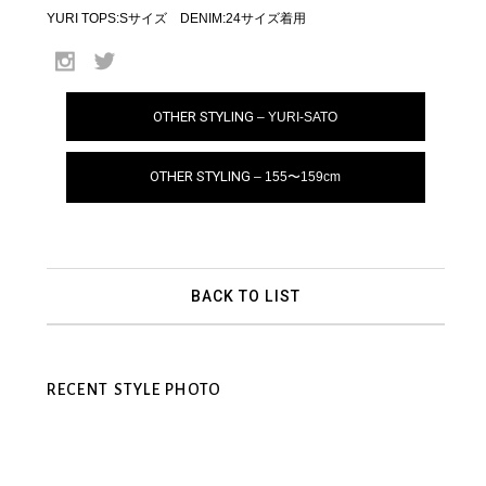
YURI TOPS:Sサイズ DENIM:24サイズ着用
OTHER STYLING
– YURI-SATO
OTHER STYLING
– 155〜159cm
BACK TO LIST
RECENT STYLE PHOTO