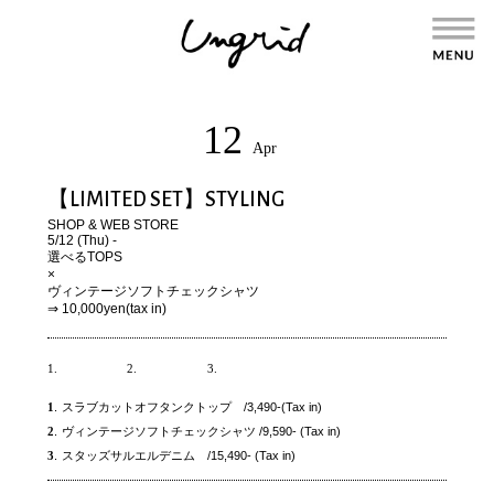
12
Apr
【LIMITED SET】STYLING
SHOP
&
WEB STORE
5/12 (Thu) -
選べるTOPS
×
ヴィンテージソフトチェックシャツ
⇒ 10,000yen(tax in)
1.
2.
3.
1
.
スラブカットオフタンクトップ /3,490-(Tax in)
2
.
ヴィンテージソフトチェックシャツ /9,590- (Tax in)
3
.
スタッズサルエルデニム /15,490- (Tax in)