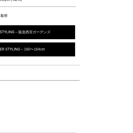
ズ 着用
STYLING
– 阪急西宮ガーデンズ
ER STYLING
– 160〜164cm