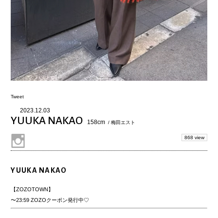
Tweet
2023.12.03
YUUKA NAKAO
158cm
/ 梅田エスト
868 view
YUUKA NAKAO
【ZOZOTOWN】
〜23:59 ZOZOクーポン発行中♡