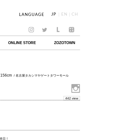
JP
EN
CH
LANGUAGE
ONLINE STORE
ZOZOTOWN
156cm
/ 名古屋タカシマヤゲートタワーモール
442 view
最終日！