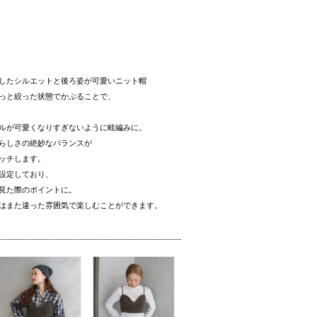
したシルエットと後ろ姿が可愛いニット帽
っと絞った状態でかぶることで、
ルが可愛くなりすぎないように畦編みに。
らしさの絶妙なバランスが
ッチします。
設定しており、
見た際のポイントに。
はまた違った雰囲気で楽しむことができます。