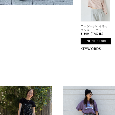
ローゲージハイネッ
クショートニット
8,800- (TAX IN)
ONLINE STORE
KEYWORDS