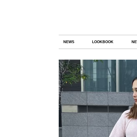
NEWS
LOOKBOOK
NE