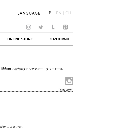
JP
EN
CH
LANGUAGE
ONLINE STORE
ZOZOTOWN
156cm
/ 名古屋タカシマヤゲートタワーモール
525 view
Tがオススメです。