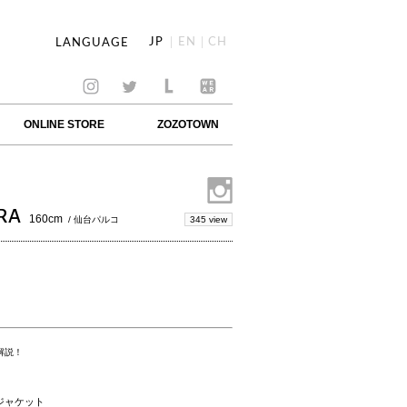
JP
EN
CH
LANGUAGE
ONLINE STORE
ZOZOTOWN
RA
160cm
345 view
/ 仙台パルコ
底解説！
ジャケット