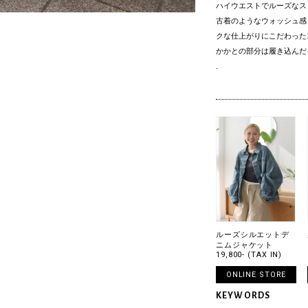
ハイウエストでルーズなス
古着のようなウォッシュ感
クな仕上がりにこだわった
かかとの部分は履き込んだ
.
ルーズシルエットデ
ニムジャケット
19,800- (TAX IN)
ONLINE STORE
KEYWORDS