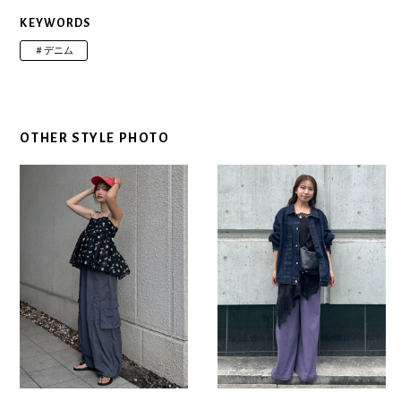
KEYWORDS
＃デニム
OTHER STYLE PHOTO