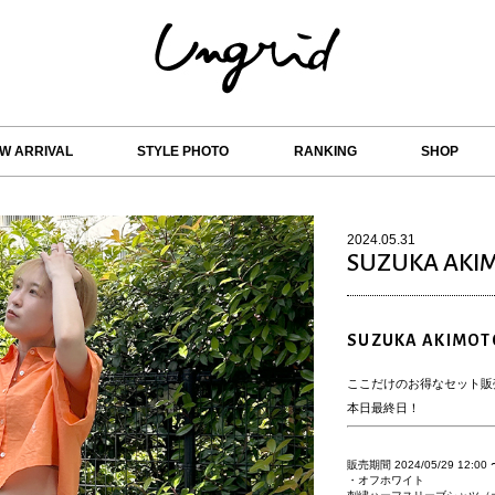
W ARRIVAL
STYLE PHOTO
RANKING
SHOP
2024.05.31
SUZUKA AKI
SUZUKA AKIMOT
ここだけのお得なセット販
本日最終日！
販売期間
2024/05/29 12:00
・オフホワイト