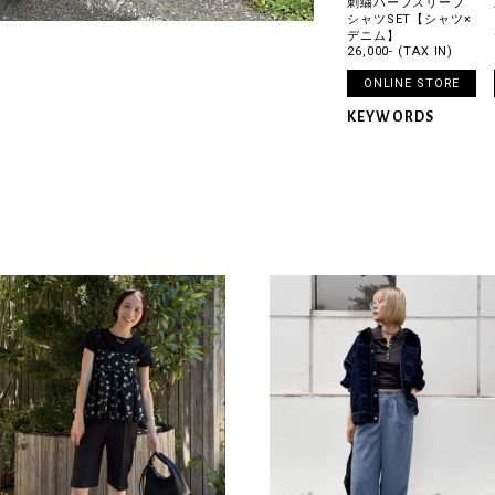
刺繍ハーフスリーブ
シャツSET【シャツ×
デニム】
26,000- (TAX IN)
ONLINE STORE
KEYWORDS