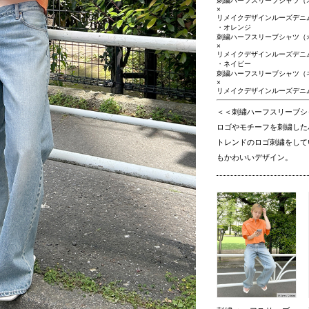
刺繍ハーフスリーブシャツ（
×
リメイクデザインルーズデニム（ブ
・オレンジ
刺繍ハーフスリーブシャツ（
×
リメイクデザインルーズデニム（ブ
・ネイビー
刺繍ハーフスリーブシャツ（
×
リメイクデザインルーズデニム（ブ
＜＜刺繍ハーフスリーブシ
ロゴやモチーフを刺繍した
トレンドのロゴ刺繍をしてい
もかわいいデザイン。