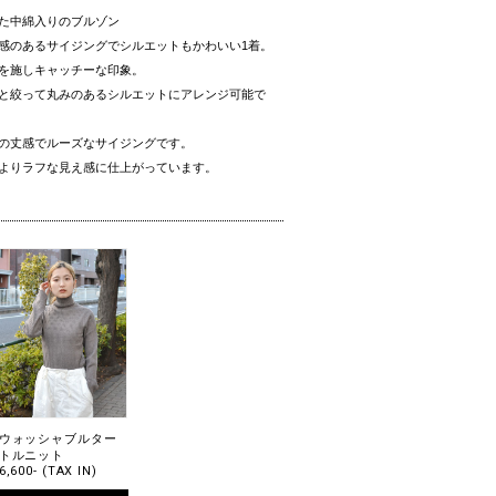
た中綿入りのブルゾン
感のあるサイジングでシルエットもかわいい1着。
を施しキャッチーな印象。
と絞って丸みのあるシルエットにアレンジ可能で
の丈感でルーズなサイジングです。
よりラフな見え感に仕上がっています。
ウォッシャブルター
トルニット
6,600- (TAX IN)