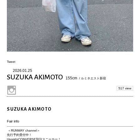
Tweet
2026.01.25
SUZUKA AKIMOTO
155cm
/ ルミネエスト新宿
517 view
SUZUKA AKIMOTO
Fair info
＜RUNWAY channel＞
先行予約受付中！
Ungrid×CONVERSE別注スニーカー！