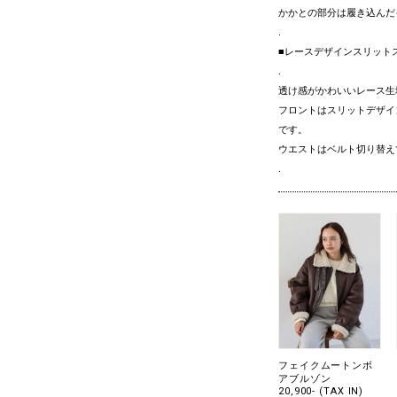
かかとの部分は履き込んだ
.
■レースデザインスリット
.
透け感がかわいいレース生
フロントはスリットデザイ
です。
ウエストはベルト切り替え
.
フェイクムートンボ
アブルゾン
20,900- (TAX IN)