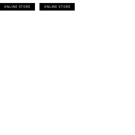
ONLINE STORE
ONLINE STORE