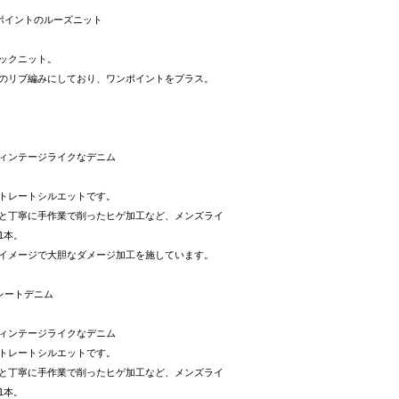
ポイントのルーズニット
ックニット。
のリブ編みにしており、ワンポイントをプラス。
ト
ィンテージライクなデニム
トレートシルエットです。
と丁寧に手作業で削ったヒゲ加工など、メンズライ
1本。
イメージで大胆なダメージ加工を施しています。
レートデニム
ィンテージライクなデニム
トレートシルエットです。
と丁寧に手作業で削ったヒゲ加工など、メンズライ
1本。