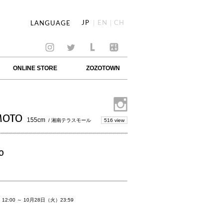
JP
EN
CH
LANGUAGE
ONLINE STORE
ZOZOTOWN
MOTO
155cm
516 view
/ 湘南テラスモール
O
2:00 ～ 10月28日（火）23:59