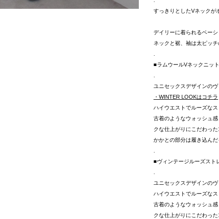
すっきりとしたVネックが
デイリーに着られるベーシ
ネックと裾、袖は太ピッチ
.
■ラムウールVネックニッ
.
ユニセックスデザインのヴ
・WINTER LOOKはコチラ
ハイウエストでルーズなス
古着のようなウォッシュ感
クな仕上がりにこだわった
かかとの部分は履き込んだ
.
■ヴィンテージルーズスト
.
ユニセックスデザインのヴ
ハイウエストでルーズなス
古着のようなウォッシュ感
クな仕上がりにこだわった