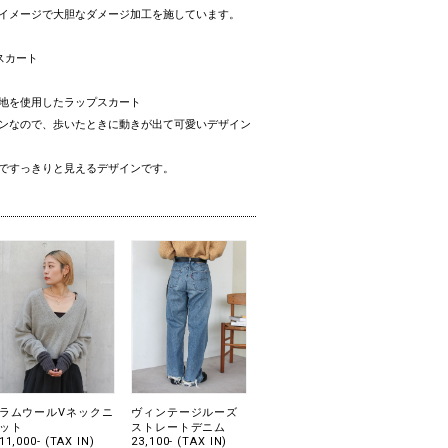
イメージで大胆なダメージ加工を施しています。
スカート
地を使用したラップスカート
ンなので、歩いたときに動きが出て可愛いデザイン
ですっきりと見えるデザインです。
ラムウールVネックニ
ヴィンテージルーズ
ット
ストレートデニム
11,000- (TAX IN)
23,100- (TAX IN)