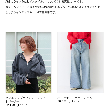
身体のラインを拾わずスタイルよく見せてくれる究極の1本です。
カラーもデイリーに履きやすいUsed感のあるブルーの展開とスタイリングがぐっ
としまるインディゴカラーの2色展開です。
.
ダブルジップヴィンテージショー
ハイウエストバギーデニム
20,900- (TAX IN)
トパーカー
12,100- (TAX IN)