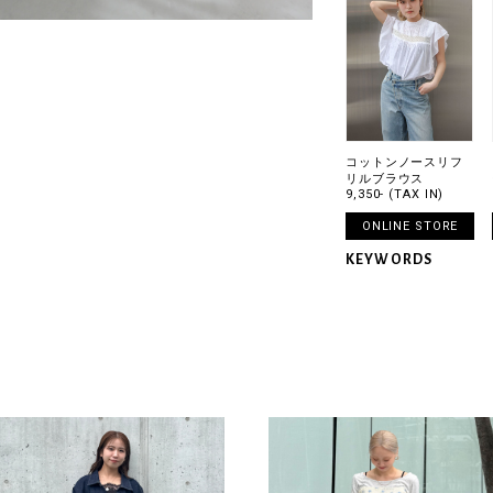
コットンノースリフ
リルブラウス
9,350- (TAX IN)
ONLINE STORE
KEYWORDS