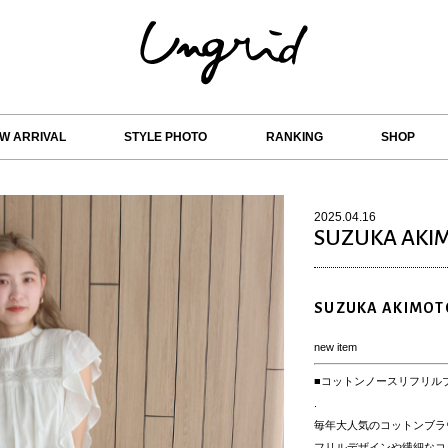
W ARRIVAL
STYLE PHOTO
RANKING
SHOP
2025.04.16
SUZUKA AKI
SUZUKA AKIMOT
new item
■コットンノースリフリル
.
毎年大人気のコットンブラ
フリルデザインや繊細なコ