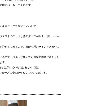
の腕カバーもしてくれます。
シルエットが可愛いチノパンツ
ウエストのタックと膝のダーツが程よいボリューム
を抑えてくれるので、腰から脚のラインをきれいに
いるので、ベルトが無くても自身の体系に合わせた
ます。
ずるっと穿いていただけるサイズ感。
でシューズに少しかかるくらいの丈感です。