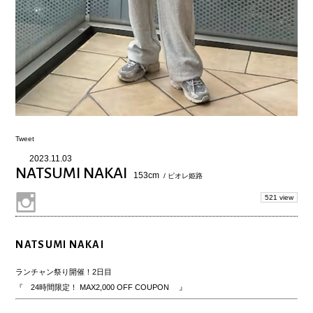
Tweet
2023.11.03
NATSUMI NAKAI
153cm
/ ピオレ姫路
521 view
NATSUMI NAKAI
ランチャン祭り開催！2日目
『 24時間限定！ MAX2,000 OFF COUPON 』