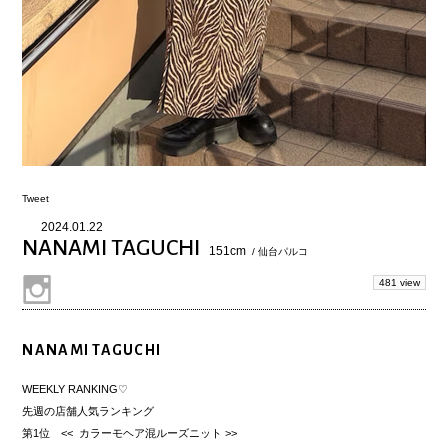
Tweet
2024.01.22
NANAMI TAGUCHI
151cm
/ 仙台パルコ
481 view
NANAMI TAGUCHI
WEEKLY RANKING♡
先週の店舗人気ランキング
第1位 << カラーモヘア混ルーズニット >>