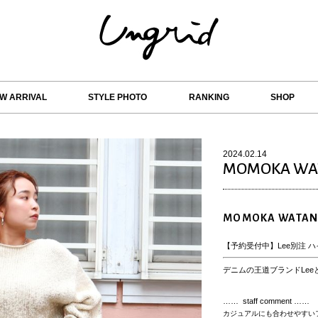
W ARRIVAL
STYLE PHOTO
RANKING
SHOP
2024.02.14
MOMOKA WA
MOMOKA WATAN
【予約受付中】Lee別注 
デニムの王道ブランドLee
…… staff comment ……
カジュアルにも合わせやすい