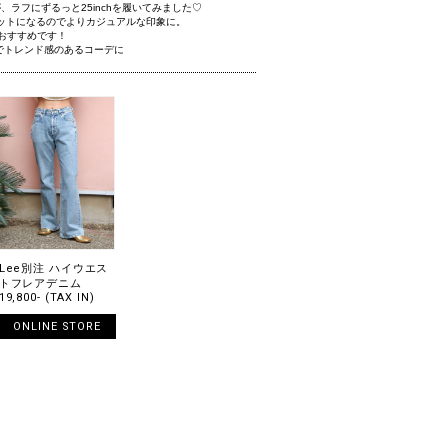
ですが、ラフにずるっと25inchを履いてみました♡
ットになるのでよりカジュアルな印象に。
がおすすめです！
tでトレンド感のあるコーデに
Lee別注 ハイウエス
トフレアデニム
19,800- (TAX IN)
ONLINE STORE