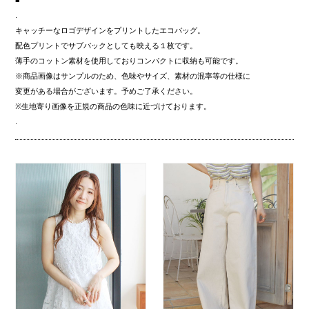
■
.
キャッチーなロゴデザインをプリントしたエコバッグ。
配色プリントでサブバックとしても映える１枚です。
薄手のコットン素材を使用しておりコンパクトに収納も可能です。
※商品画像はサンプルのため、色味やサイズ、素材の混率等の仕様に
変更がある場合がございます。予めご了承ください。
※生地寄り画像を正規の商品の色味に近づけております。
.