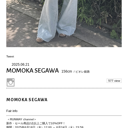
Tweet
2025.06.21
MOMOKA SEGAWA
156cm
/ ピオレ姫路
577 view
MOMOKA SEGAWA
Fair info
＜RUNWAY channel＞
新作・セール商品2点以上ご購入で10%OFF！
期間：2025年6月18日（水）12:00 ～ 6月24日（火）23:59