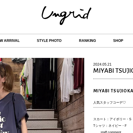
W ARRIVAL
STYLE PHOTO
RANKING
SHOP
2024.05.21
MIYABI TSUJ
MIYABI TSUJIOK
人気スタッフコーデ♡
スカート：アイボリー・S
Tシャツ：ネイビー・F
…… staff comment ……