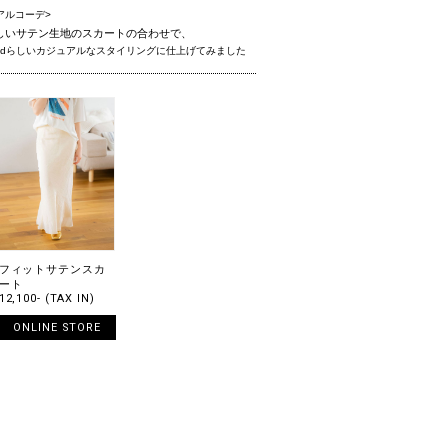
アルコーデ>
らしいサテン生地のスカートの合わせで、
ridらしいカジュアルなスタイリングに仕上げてみました
フィットサテンスカ
ート
12,100- (TAX IN)
ONLINE STORE