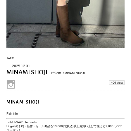
Tweet
2025.12.31
MINAMI SHOJI
159cm
/ MINAMI SHOJI
406 view
MINAMI SHOJI
Fair info
＜RUNWAY channel＞
Ungridの予約・新作・セール商品を13,000円(税込)以上お買い上げで使える
2,000円OFF
クーポン！