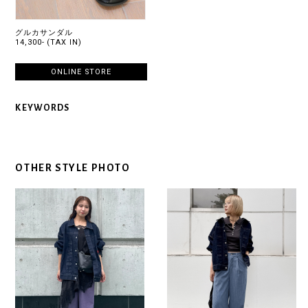
グルカサンダル
14,300- (TAX IN)
ONLINE STORE
KEYWORDS
OTHER STYLE PHOTO