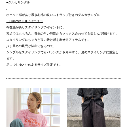
■グルカサンダル
.
ホールド感があり履き心地の良いストラップ付きのグルカサンダル
・Summer LOOKはコチラ
存在感がありスタイリングのポイントに。
素足ではもちろん、春先の早い時期からソックス合わせでも楽しんで頂けます。
スタイリングにちょうど良い抜け感を出せるアイテムです。
少し重めの足元が演出できるので、
シンプルなスタイリングでもバランスが取りやすく、夏のスタイリングに重宝し
ます。
足に少しゆとりのあるサイズ設定です。
.