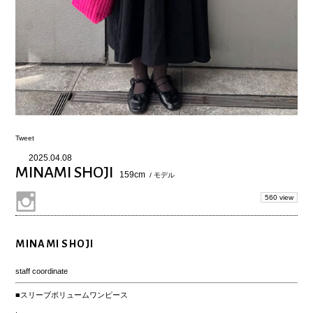
Tweet
2025.04.08
MINAMI SHOJI
159cm
/ モデル
560 view
MINAMI SHOJI
staff coordinate
■スリーブボリュームワンピース
.