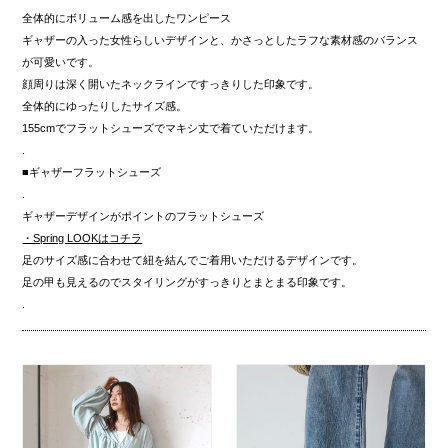
全体的にボリューム感を出したワンピース
ギャザーの入った女性らしいデザインと、かさっとしたラフな素材感のバランス
が可愛いです。
顔周りは深く開いたネックラインですっきりした印象です。
全体的にゆったりしたサイズ感。
155cmでフラットシューズでマキシ丈で着ていただけます。
.
■ギャザーフラットシューズ
.
ギャザーデザインがポイントのフラットシューズ
・Spring LOOKはコチラ
足のサイズ感に合わせて紐を結んでご着用いただけるデザインです。
足の甲も見えるのでスタイリングがすっきりとまとまる印象です。
.