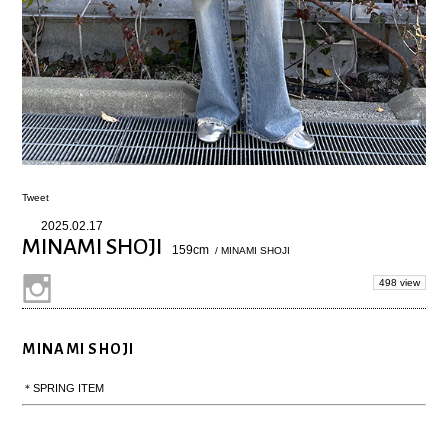
Tweet
2025.02.17
MINAMI SHOJI
159cm
/ MINAMI SHOJI
498 view
MINAMI SHOJI
＊SPRING ITEM