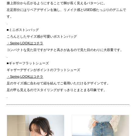
膝上部分から広がるようにすることで脚が長く見えるパターンに。
左足部分にはリペアデザインを施し、リメイク感とUSED感たっぷりのデニムで
す。
.
■ミニボストンバッグ
ころんとしたサイズ感が可愛いボストンバッグ
・Spring LOOKはコチラ
コンパクトな見た目ですがマチと高さがあるので見た目のわりに大容量です。
.
■ギャザーフラットシューズ
ギャザーデザインがポイントのフラットシューズ
・Spring LOOKはコチラ
足のサイズ感に合わせて紐を結んでご着用いただけるデザインです。
足の甲も見えるのでスタイリングがすっきりとまとまる印象です。
.