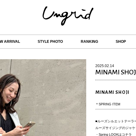
W ARRIVAL
STYLE PHOTO
RANKING
SHOP
2025.02.14
MINAMI SHOJ
MINAMI SHOJI
＊SPRING ITEM
■ルーズシルエットテーラ
ルーズサイジングのジャケ
・Spring LOOKはコチラ