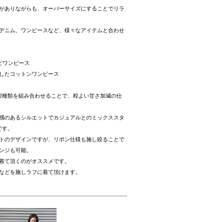
がありながらも、オーバーサイズにすることでリラ
デニム、ワンピースなど、様々なアイテムと合わせ
ビワンピース
したコットンワンピース
2種類を組み合わせることで、程よい甘さ加減の仕
感のあるシルエットでカジュアルとのミックススタ
です。
トのデザインですが、リボン仕様も施し絞ることで
ンジも可能。
着て頂くのがオススメです。
などを施しラフに着て頂けます。