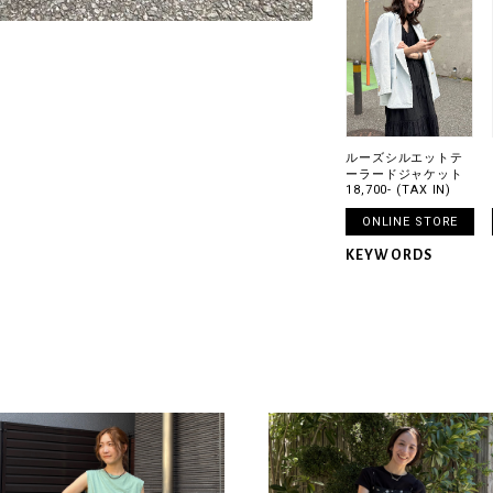
ルーズシルエットテ
ーラードジャケット
18,700- (TAX IN)
ONLINE STORE
KEYWORDS