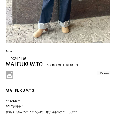
Tweet
2024.01.05
MAI FUKUMTO
160cm
/ MAI FUKUMOTO
715 view
MAI FUKUMTO
<< SALE >>
SALE開催中！
在庫残り僅かのアイテム多数。ぜひお早めにチェック♡