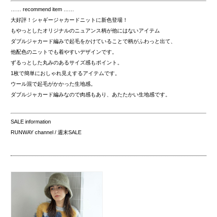
…… recommend item ……
大好評！シャギージャカードニットに新色登場！
もやっとしたオリジナルのニュアンス柄が他にはないアイテム
ダブルジャカード編みで起毛をかけていることで柄がふわっと出て、
他配色のニットでも着やすいデザインです。
ずるっとした丸みのあるサイズ感もポイント。
1枚で簡単におしゃれ見えするアイテムです。
ウール混で起毛がかかった生地感。
ダブルジャカード編みなので肉感もあり、あたたかい生地感です。
SALE information
RUNWAY channel / 週末SALE