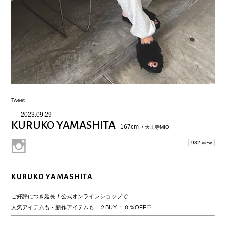
Tweet
2023.09.29
KURUKO YAMASHITA
167cm
/ 天王寺MIO
932 view
KURUKO YAMASHITA
ご好評につき延長！公式オンラインショップで
人気アイテムも・新作アイテムも ２BUY １０％OFF♡