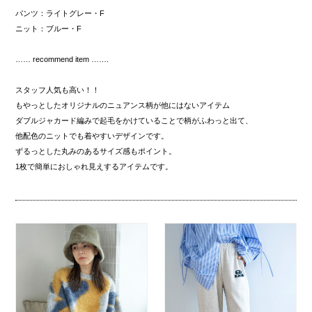
パンツ：ライトグレー・F
ニット：ブルー・F
…… recommend item …….
スタッフ人気も高い！！
もやっとしたオリジナルのニュアンス柄が他にはないアイテム
ダブルジャカード編みで起毛をかけていることで柄がふわっと出て、
他配色のニットでも着やすいデザインです。
ずるっとした丸みのあるサイズ感もポイント。
1枚で簡単におしゃれ見えするアイテムです。