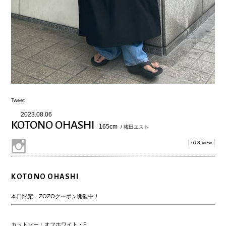
Tweet
2023.08.06
KOTONO OHASHI
165cm
/ 梅田エスト
613 view
KOTONO OHASHI
本日限定 ZOZOクーポン開催中！
カットソー：オフホワイト・F