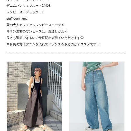
デニムパンツ：ブルー・24ｲﾝﾁ
ワンピース：ブラック・F
staff comment
夏の大人カジュアルワンピースコーデ☀︎
リネン素材のワンピースは、風通しがよく
長さも調節できるので身長問わず着ていただけます◎
高身長の方はデニムを入れてバランスを取るのがオススメです♡