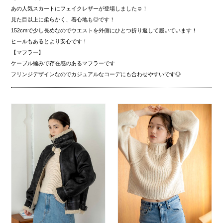
あの人気スカートにフェイクレザーが登場しました☺︎！
見た目以上に柔らかく、着心地も◎です！
152cmで少し長めなのでウエストを外側にひとつ折り返して履いています！
ヒールもあるとより安心です！
【マフラー】
ケーブル編みで存在感のあるマフラーです
フリンジデザインなのでカジュアルなコーデにも合わせやすいです◎