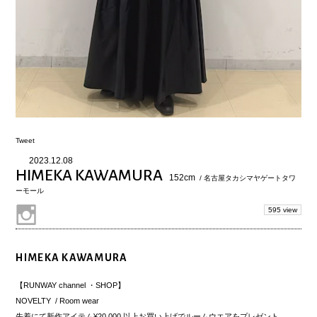
Tweet
2023.12.08
HIMEKA KAWAMURA
152cm
/ 名古屋タカシマヤゲートタワ
ーモール
595 view
HIMEKA KAWAMURA
【RUNWAY channel ・SHOP】
NOVELTY / Room wear
先着にて新作アイテム¥20,000 以上お買い上げでルームウエアをプレゼント